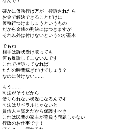
なんで？
確かに仮執行は万が一控訴されたら
お金で解決できることだけに
仮執行つけましょうというもの
だから金銭の判決にはつきますが
それ以外は付けないというのが基本
でもね
相手は訴状受け取っても
何も反論してこないんです
これで控訴ってなれば
ただの時間稼ぎだけでしょう？
なのに付けない……
もう……
司法がそうだから
借りられない状況になるんです
司法はリベラルじゃないと
賃借人＝貧乏だから保護すべき
これは民間の家主が背負う問題じゃない
行政のお仕事です！