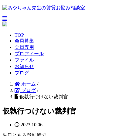
TOP
会員募集
会員専用
プロフィール
ファイル
お知らせ
ブログ
ホーム
/
ブログ
/
仮執行つけない裁判官
仮執行つけない裁判官
2023.10.06
先日とある裁判所で