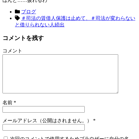
ほんと……疲れるわ
ブログ
＃司法の賃借人保護は止めて、＃司法が変わらない
と借りられない人続出
コメントを残す
コメント
名前
*
メールアドレス（公開はされません。）
*
次回のコメントで使用するためブラウザーに自分の名