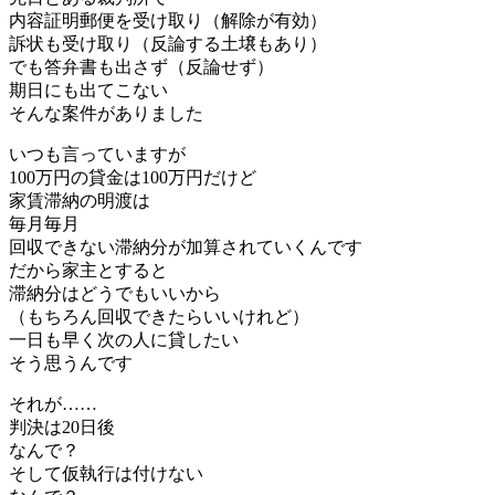
内容証明郵便を受け取り（解除が有効）
訴状も受け取り（反論する土壌もあり）
でも答弁書も出さず（反論せず）
期日にも出てこない
そんな案件がありました
いつも言っていますが
100万円の貸金は100万円だけど
家賃滞納の明渡は
毎月毎月
回収できない滞納分が加算されていくんです
だから家主とすると
滞納分はどうでもいいから
（もちろん回収できたらいいけれど）
一日も早く次の人に貸したい
そう思うんです
それが……
判決は20日後
なんで？
そして仮執行は付けない