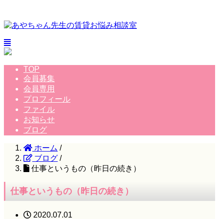
TOP
会員募集
会員専用
プロフィール
ファイル
お知らせ
ブログ
ホーム
/
ブログ
/
仕事というもの（昨日の続き）
仕事というもの（昨日の続き）
2020.07.01