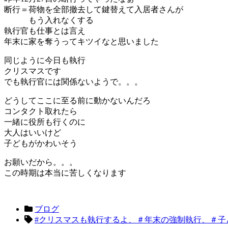
断行＝荷物を全部撤去して鍵替えて入居者さんが
もう入れなくする
執行官も仕事とは言え
年末に家を奪うってキツイなと思いました
同じように今日も執行
クリスマスです
でも執行官には関係ないようで。。。
どうしてここに至る前に動かないんだろ
コンタクト取れたら
一緒に役所も行くのに
大人はいいけど
子どもがかわいそう
お願いだから。。。
この時期は本当に苦しくなります
ブログ
#クリスマスも執行するよ、＃年末の強制執行、＃子