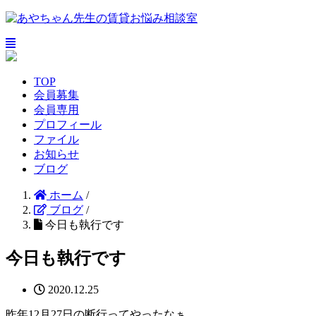
TOP
会員募集
会員専用
プロフィール
ファイル
お知らせ
ブログ
ホーム
/
ブログ
/
今日も執行です
今日も執行です
2020.12.25
昨年12月27日の断行ってやったなぁ