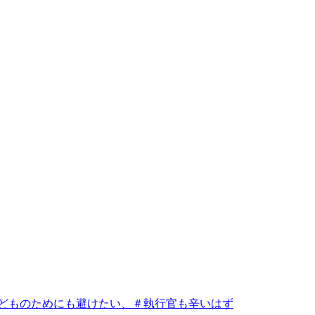
どものためにも避けたい、＃執行官も辛いはず