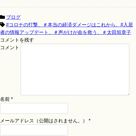
ブログ
#コロナの打撃、＃本当の経済ダメージはこれから、#入居
者の情報アップデート、＃声がけが命を救う、＃太田垣章子
コメントを残す
コメント
名前
*
メールアドレス（公開はされません。）
*