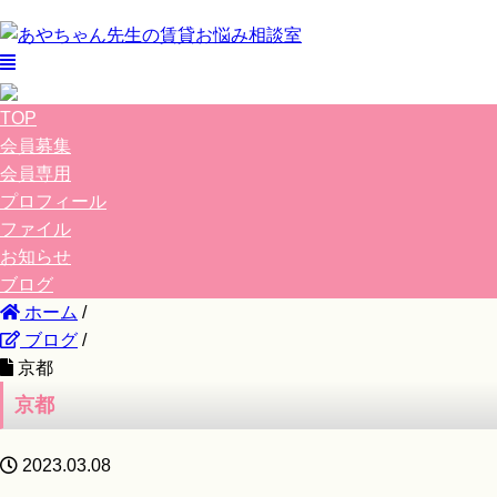
TOP
会員募集
会員専用
プロフィール
ファイル
お知らせ
ブログ
ホーム
/
ブログ
/
京都
京都
2023.03.08