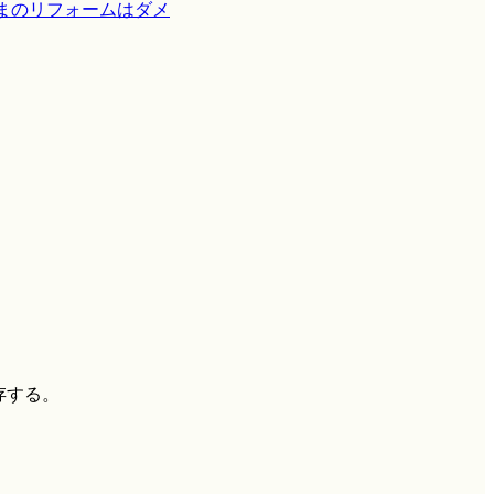
まのリフォームはダメ
存する。