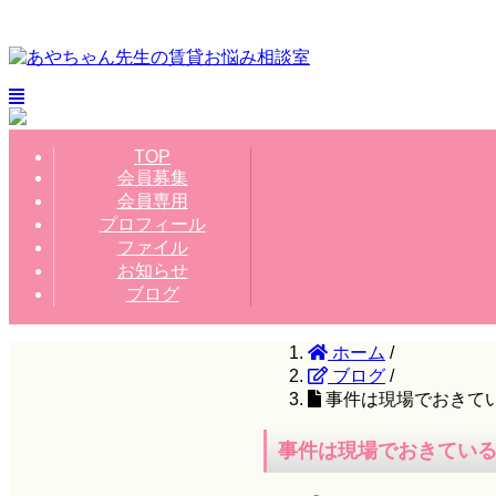
TOP
会員募集
会員専用
プロフィール
ファイル
お知らせ
ブログ
ホーム
/
ブログ
/
事件は現場でおきて
事件は現場でおきてい