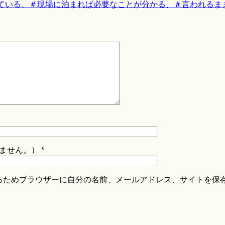
ている、＃現場に泊まれば必要なことが分かる、＃言われるま
ません。）
*
るためブラウザーに自分の名前、メールアドレス、サイトを保