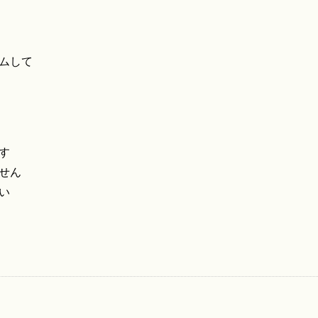
ムして
す
せん
い