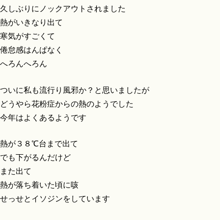
久しぶりにノックアウトされました
熱がいきなり出て
寒気がすごくて
倦怠感はんぱなく
へろんへろん
ついに私も流行り風邪か？と思いましたが
どうやら花粉症からの熱のようでした
今年はよくあるようです
熱が３８℃台まで出て
でも下がるんだけど
また出て
熱が落ち着いた頃に咳
せっせとイソジンをしています