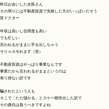
昨日お会いした女医さん
その周りには不動産投資で失敗した方がいっぱいだそう
皆ドクター
年収は高いし信用度も高い
でも忙しい
言われるがままに手を出しちゃう
そりゃカモれます（笑）
不動産投資はやっぱり事業なんです
事業だから言われるがままというのは
有り得ない訳です
騙されたという人も
そこで「ただ儲かる」とスケベ根性出した訳で
その責任は負うべきですよね