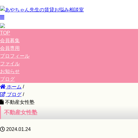
TOP
会員募集
会員専用
プロフィール
ファイル
お知らせ
ブログ
ホーム
/
ブログ
/
不動産女性塾
不動産女性塾
2024.01.24