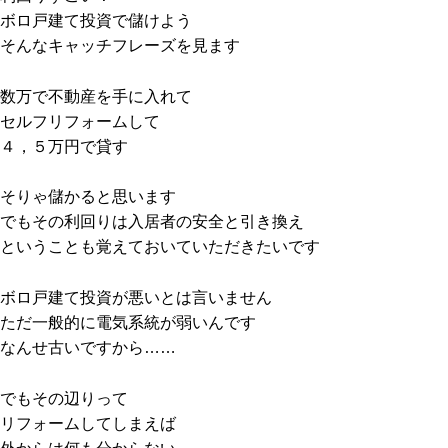
ボロ戸建て投資で儲けよう
そんなキャッチフレーズを見ます
数万で不動産を手に入れて
セルフリフォームして
４，５万円で貸す
そりゃ儲かると思います
でもその利回りは入居者の安全と引き換え
ということも覚えておいていただきたいです
ボロ戸建て投資が悪いとは言いません
ただ一般的に電気系統が弱いんです
なんせ古いですから……
でもその辺りって
リフォームしてしまえば