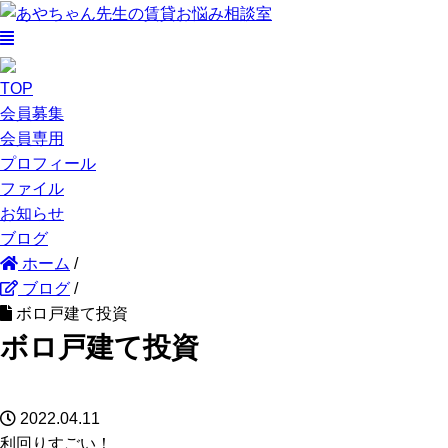
TOP
会員募集
会員専用
プロフィール
ファイル
お知らせ
ブログ
ホーム
/
ブログ
/
ボロ戸建て投資
ボロ戸建て投資
2022.04.11
利回りすごい！