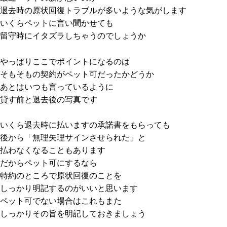
退去時の原状回復トラブルが多いような気がします
いくらペットに言い聞かせても
留守時にイタズラしちゃうのでしょうか
やっぱりここでポイントになるのは
そもそもの契約がペット可だったかどうか
あとはいつも言っているように
貸す前と退去後の写真です
いくら退去時に払いますの承諾書をもらっても
後から「無理矢理サインさせられた」と
払わなくなることもあります
だからペット可にするなら
特約のところで原状回復のことを
しっかり明記するのがいいと思います
ペット可でない場合はこれもまた
しっかりその旨を明記しておきましょう