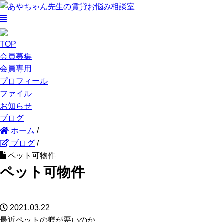
TOP
会員募集
会員専用
プロフィール
ファイル
お知らせ
ブログ
ホーム
/
ブログ
/
ペット可物件
ペット可物件
2021.03.22
最近ペットの躾が悪いのか