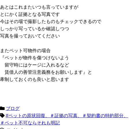
あとはこれまたいつも言っていますが
とにかく証拠となる写真です
今はその場で撮影したものもチェックできるので
しっかり写っているか確認しつつ
写真を撮っておいてください
またペット可物件の場合
『ペットが物件を傷つけないよう
留守時にはケージに入れるなど
賃借人の善管注意義務をお願いします』と
牽制しておくのも良いと思います
ブログ
#ペットの原状回復、＃証拠の写真、＃契約書の特約部分、
＃ペット不可ならそれも明記