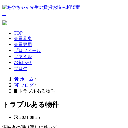
TOP
会員募集
会員専用
プロフィール
ファイル
お知らせ
ブログ
ホーム
/
ブログ
/
トラブルある物件
トラブルある物件
2021.08.25
滞納者の明け渡しに伴って