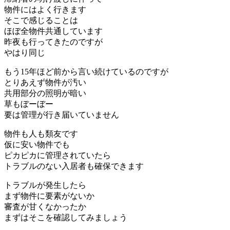
物件にはよく行きます
そこで感じることは
ほぼ全物件共通しています
昨夜も行ってきたのですが
やはり同じ
もう15年ほど前から言い続けているのですが
とりあえず物件が汚い
共用部分の照明が暗い
草もぼーぼー
要は管理が行き届いていません
物件も人も類友です
仮に安い物件でも
ピカピカに管理されていたら
トラブルのない入居者も確保できます
トラブルが発生したら
まず物件に要素がないか
審査が甘くなかったか
まずはそこを確認してみましょう