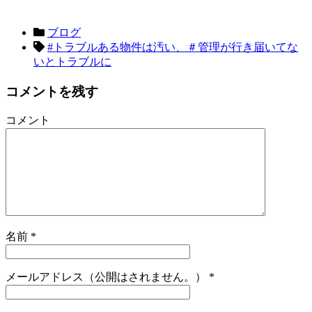
ブログ
#トラブルある物件は汚い、＃管理が行き届いてな
いとトラブルに
コメントを残す
コメント
名前
*
メールアドレス（公開はされません。）
*