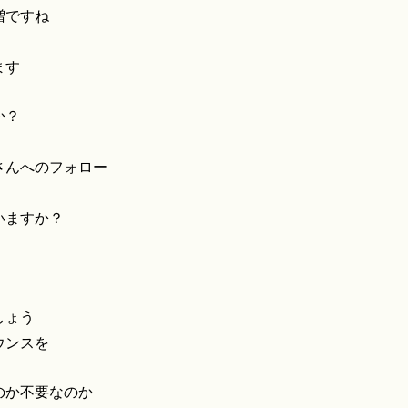
増ですね
ます
か？
さんへのフォロー
いますか？
しょう
ウンスを
のか不要なのか