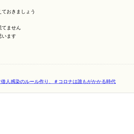
えておきましょう
慌てません
思います
賃借人感染のルール作り、＃コロナは誰もがかかる時代