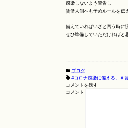
感染しないよう警告し
賃借人側へも予めルールを伝
備えていればいざと言う時に
ぜひ準備していただければと
ブログ
#コロナ感染に備える、＃
コメントを残す
コメント