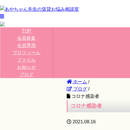
TOP
会員募集
会員専用
プロフィール
ファイル
お知らせ
ブログ
ホーム
/
ブログ
/
コロナ感染者
コロナ感染者
2021.08.16