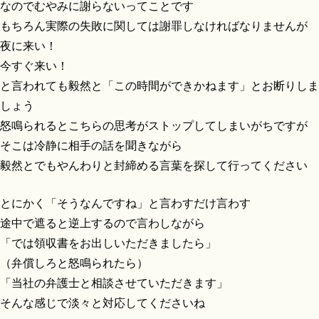
なのでむやみに謝らないってことです
もちろん実際の失敗に関しては謝罪しなければなりませんが
夜に来い！
今すぐ来い！
と言われても毅然と「この時間ができかねます」とお断りしま
しょう
怒鳴られるとこちらの思考がストップしてしまいがちですが
そこは冷静に相手の話を聞きながら
毅然とでもやんわりと封締める言葉を探して行ってください
とにかく「そうなんですね」と言わすだけ言わす
途中で遮ると逆上するので言わしながら
「では領収書をお出しいただきましたら」
（弁償しろと怒鳴られたら）
「当社の弁護士と相談させていただきます」
そんな感じで淡々と対応してくださいね