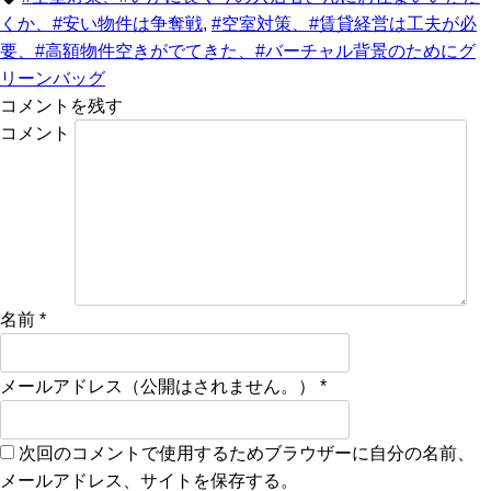
くか、#安い物件は争奪戦
,
#空室対策、#賃貸経営は工夫が必
要、#高額物件空きがでてきた、#バーチャル背景のためにグ
リーンバッグ
コメントを残す
コメント
名前
*
メールアドレス（公開はされません。）
*
次回のコメントで使用するためブラウザーに自分の名前、
メールアドレス、サイトを保存する。