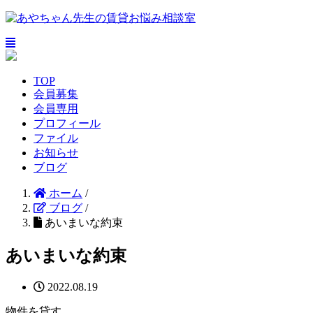
TOP
会員募集
会員専用
プロフィール
ファイル
お知らせ
ブログ
ホーム
/
ブログ
/
あいまいな約束
あいまいな約束
2022.08.19
物件を貸す