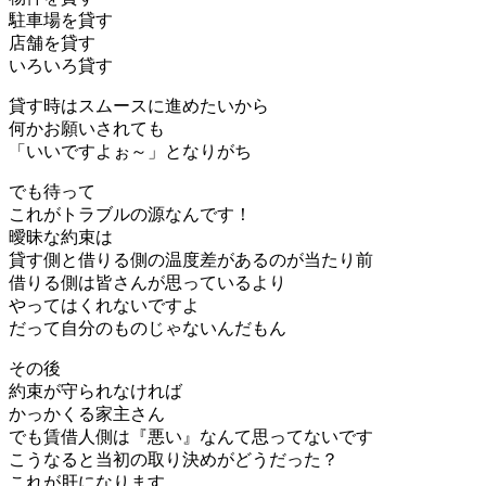
駐車場を貸す
店舗を貸す
いろいろ貸す
貸す時はスムースに進めたいから
何かお願いされても
「いいですよぉ～」となりがち
でも待って
これがトラブルの源なんです！
曖昧な約束は
貸す側と借りる側の温度差があるのが当たり前
借りる側は皆さんが思っているより
やってはくれないですよ
だって自分のものじゃないんだもん
その後
約束が守られなければ
かっかくる家主さん
でも賃借人側は『悪い』なんて思ってないです
こうなると当初の取り決めがどうだった？
これが肝になります