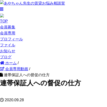
TOP
会員募集
会員専用
プロフィール
ファイル
お知らせ
ブログ
ホーム
/
会員専用動画
/
連帯保証人への督促の仕方
連帯保証人への督促の仕方
2020.09.28