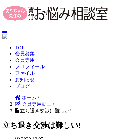
TOP
会員募集
会員専用
プロフィール
ファイル
お知らせ
ブログ
ホーム
/
会員専用動画
/
立ち退き交渉は難しい!
立ち退き交渉は難しい!