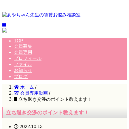
TOP
会員募集
会員専用
プロフィール
ファイル
お知らせ
ブログ
ホーム
/
会員専用動画
/
立ち退き交渉のポイント教えます！
立ち退き交渉のポイント教えます！
2022.10.13