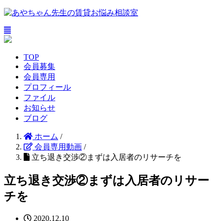
TOP
会員募集
会員専用
プロフィール
ファイル
お知らせ
ブログ
ホーム
/
会員専用動画
/
立ち退き交渉②まずは入居者のリサーチを
立ち退き交渉②まずは入居者のリサー
チを
2020.12.10