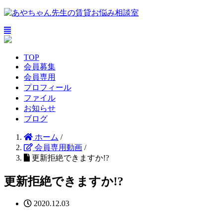
TOP
会員募集
会員専用
プロフィール
ファイル
お知らせ
ブログ
ホーム
/
会員専用動画
/
更新拒絶できますか!?
更新拒絶できますか!?
2020.12.03