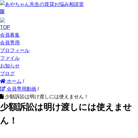
TOP
会員募集
会員専用
プロフィール
ファイル
お知らせ
ブログ
ホーム
/
会員専用動画
/
少額訴訟は明け渡しには使えません！
少額訴訟は明け渡しには使えませ
ん！