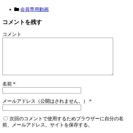
会員専用動画
コメントを残す
コメント
名前
*
メールアドレス（公開はされません。）
*
次回のコメントで使用するためブラウザーに自分の名
前、メールアドレス、サイトを保存する。