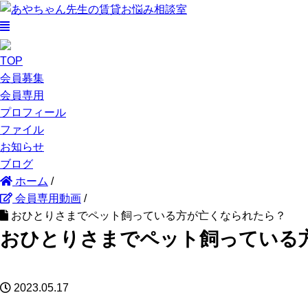
TOP
会員募集
会員専用
プロフィール
ファイル
お知らせ
ブログ
ホーム
/
会員専用動画
/
おひとりさまでペット飼っている方が亡くなられたら？
おひとりさまでペット飼っている
2023.05.17