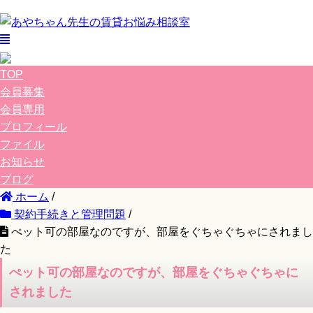
TOP
会員募集
会員専用
プロフィール
ファイル
お知らせ
ブログ
ホーム
/
契約手続きと管理問題
/
ぺット可の部屋なのですが、部屋をぐちゃぐちゃにされまし
た
ぺット可の部屋なのですが、部屋をぐちゃぐちゃに
されました