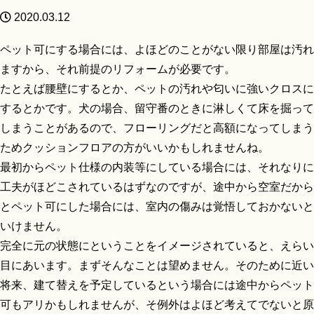
2020.03.12
ペット可にする場合には、よほどのことがない限り部屋は汚れ
ますから、それ前提のリフォームが必要です。
たとえば腰壁にするとか、ペットの汚れや匂いに強いクロスに
するとかです。犬の場合、留守番のときに淋しくて床を掘って
しまうことがあるので、フローリングだと高額になってしまう
ためクッションフロアの方がいいかもしれませんね。
最初からペット仕様の内装等にしている場合には、それなりに
工夫がほどこされているはずなのですが、途中から空室だから
とペット可にした場合には、室内の傷みは覚悟しておかないと
いけません。
完全に元の状態にということをイメージされていると、えらい
目にあいます。まずそんなことは望めません。そのために近い
将来、建て替えを予定しているという場合には途中からペット
可もアリかもしれませんが、そ例外はよほど考えてでないと原