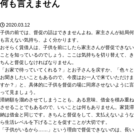
何も言えません
2020.03.12
子供の前では、督促の話はできませんよね。家主さんが結局何
も言えない気持ち、よく分かります。
おそらく賃借人は、子供を前にしたら家主さんが督促できない
ことを知っているのでしょう。ここは気持ちを切り替えて、き
ちんと督促しなければなりません。
「お家で待っていてくれる？」とお子さんを戻すか、「色々と
お聞きしたいこともあるので、今度はお一人で来ていただけま
すか？」と、具体的に子供を督促の場に同席させないように言
って見ましょう。
滞納額を溜めさせてしまうことも、ある意味、借金を積み重ね
させることでもあるので、いいことは何もありません。家賃滞
納は借金と同じです。きちんと督促をして、支払えないような
ら生活レベルを下げることを促すことが大切です。
「子供がいるから……」という理由で督促できないのは、長い