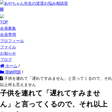
TOP
会員募集
会員専用
プロフィール
ファイル
お知らせ
ブログ
ホーム
/
滞納問題
/
子供を連れて「遅れてすみません」と言ってくるので、それ
以上何も言えません
子供を連れて「遅れてすみませ
ん」と言ってくるので、それ以上