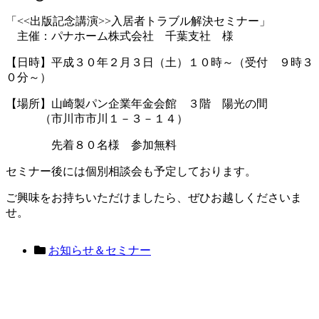
「<<出版記念講演>>入居者トラブル解決セミナー」
主催：パナホーム株式会社 千葉支社 様
【日時】平成３０年２月３日（土）１０時～（受付 ９時３
０分～）
【場所】山崎製パン企業年金会館 ３階 陽光の間
（市川市市川１－３－１４）
先着８０名様 参加無料
セミナー後には個別相談会も予定しております。
ご興味をお持ちいただけましたら、ぜひお越しくださいま
せ。
お知らせ＆セミナー