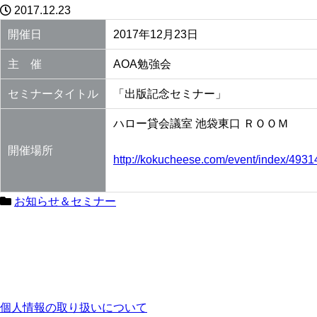
2017.12.23
開催日
2017年12月23日
主 催
AOA勉強会
セミナータイトル
「出版記念セミナー」
ハロー貸会議室 池袋東口 ＲＯＯＭ
開催場所
http://kokucheese.com/event/index/4931
お知らせ＆セミナー
個人情報の取り扱いについて