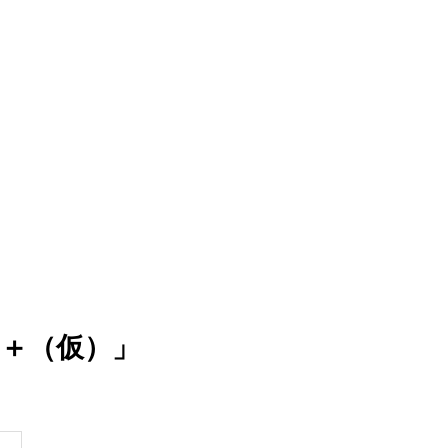
5＋（仮）」