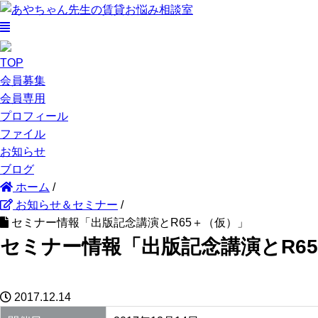
TOP
会員募集
会員専用
プロフィール
ファイル
お知らせ
ブログ
ホーム
/
お知らせ＆セミナー
/
セミナー情報「出版記念講演とR65＋（仮）」
セミナー情報「出版記念講演とR6
2017.12.14