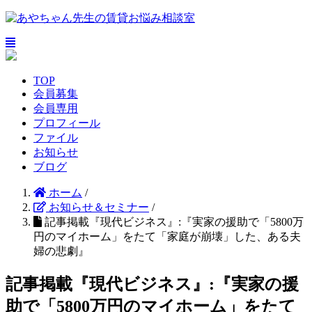
TOP
会員募集
会員専用
プロフィール
ファイル
お知らせ
ブログ
ホーム
/
お知らせ＆セミナー
/
記事掲載『現代ビジネス』:『実家の援助で「5800万
円のマイホーム」をたて「家庭が崩壊」した、ある夫
婦の悲劇』
記事掲載『現代ビジネス』:『実家の援
助で「5800万円のマイホーム」をたて