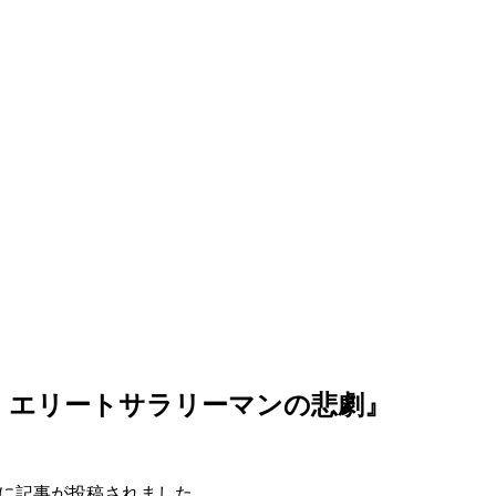
た、エリートサラリーマンの悲劇』
』に記事が投稿されました。