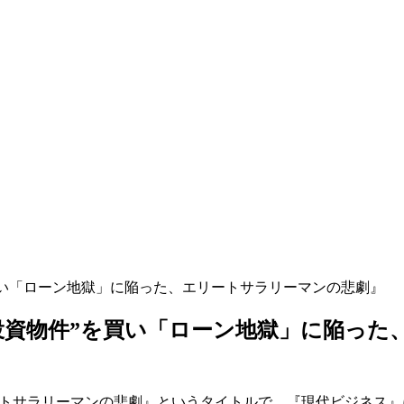
買い「ローン地獄」に陥った、エリートサラリーマンの悲劇』
”投資物件”を買い「ローン地獄」に陥っ
ートサラリーマンの悲劇』というタイトルで、『現代ビジネス