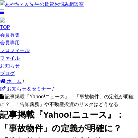
TOP
会員募集
会員専用
プロフィール
ファイル
お知らせ
ブログ
ホーム
/
お知らせ＆セミナー
/
記事掲載『Yahoo!ニュース』：「事故物件」の定義が明確
に？ 「告知義務」や不動産投資のリスクはどうなる
記事掲載『Yahoo!ニュース』：
「事故物件」の定義が明確に？